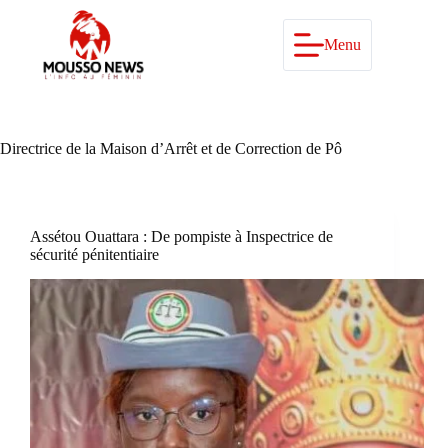
Passer
au
contenu
Menu
Directrice de la Maison d’Arrêt et de Correction de Pô
Assétou Ouattara : De pompiste à Inspectrice de
sécurité pénitentiaire