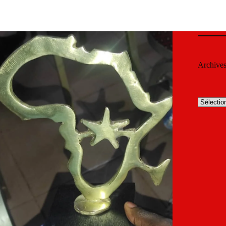
Archive
Archives