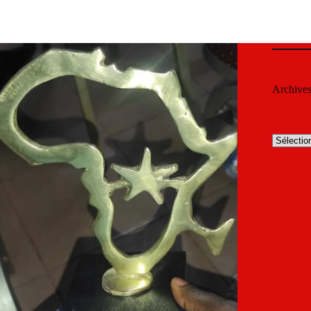
Archive
Archives