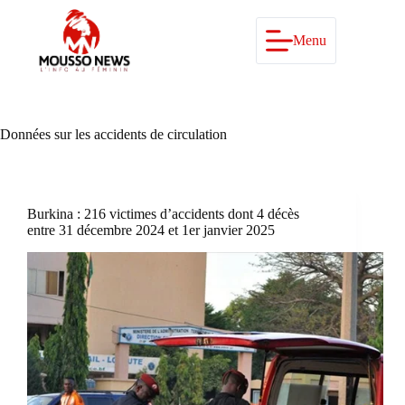
Passer
au
contenu
Menu
Données sur les accidents de circulation
Burkina : 216 victimes d’accidents dont 4 décès
entre 31 décembre 2024 et 1er janvier 2025