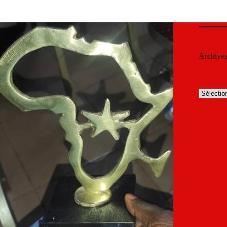
Archive
Archives