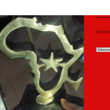
Archive
Archives