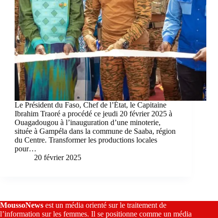
Le Président du Faso, Chef de l’État, le Capitaine
Ibrahim Traoré a procédé ce jeudi 20 février 2025 à
Ouagadougou à l’inauguration d’une minoterie,
située à Gampéla dans la commune de Saaba, région
du Centre. Transformer les productions locales
pour…
20 février 2025
MoussoNews
est un média orienté sur le traitement de
l’information sur les femmes. Il se positionne comme un média