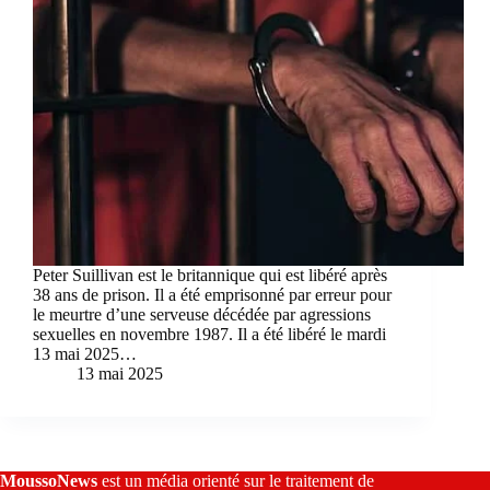
Peter Suillivan est le britannique qui est libéré après
38 ans de prison. Il a été emprisonné par erreur pour
le meurtre d’une serveuse décédée par agressions
sexuelles en novembre 1987. Il a été libéré le mardi
13 mai 2025…
13 mai 2025
MoussoNews
est un média orienté sur le traitement de