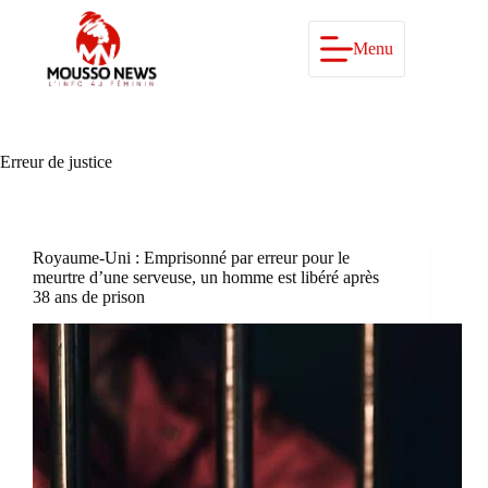
Passer
au
contenu
Menu
Erreur de justice
Royaume-Uni : Emprisonné par erreur pour le
meurtre d’une serveuse, un homme est libéré après
38 ans de prison