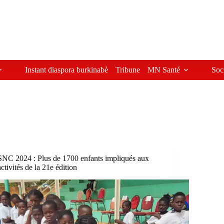
Instant diaspora burkinabè
Tribune
MN Santé
Soc
SNC 2024 : Plus de 1700 enfants impliqués aux
activités de la 21e édition