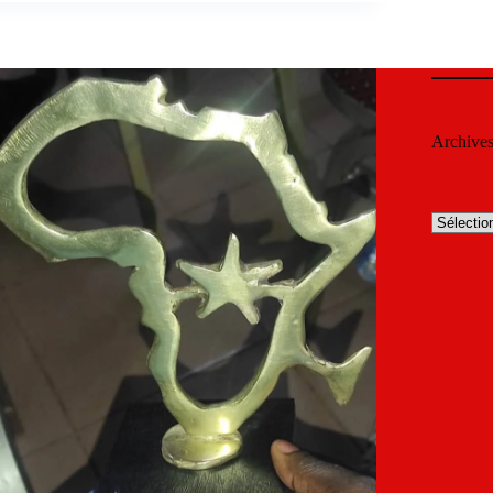
Archive
Archives