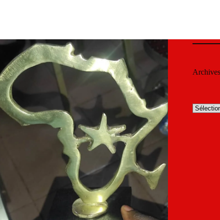
Archive
Archives