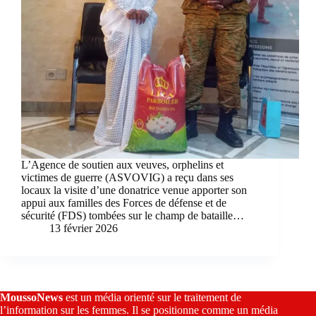
L’Agence de soutien aux veuves, orphelins et
victimes de guerre (ASVOVIG) a reçu dans ses
locaux la visite d’une donatrice venue apporter son
appui aux familles des Forces de défense et de
sécurité (FDS) tombées sur le champ de bataille…
13 février 2026
MoussoNews
est un média orienté sur le traitement de
l’information sur les femmes. Il se positionne comme un média