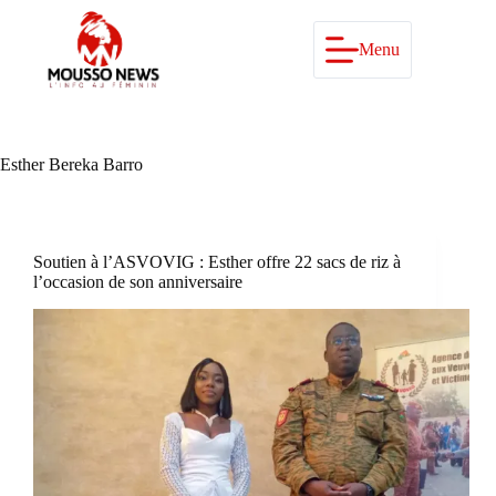
Passer
au
contenu
Menu
Esther Bereka Barro
Soutien à l’ASVOVIG : Esther offre 22 sacs de riz à
l’occasion de son anniversaire