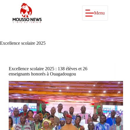
Passer
au
contenu
Menu
Excellence scolaire 2025
Excellence scolaire 2025 : 138 élèves et 26
enseignants honorés à Ouagadougou