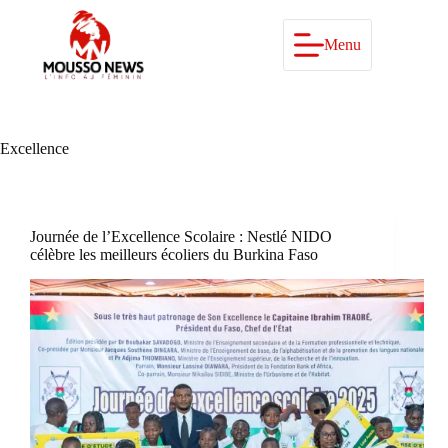
Passer
au
contenu
Menu
Excellence
Journée de l’Excellence Scolaire : Nestlé NIDO
célèbre les meilleurs écoliers du Burkina Faso