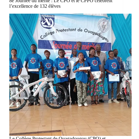
8e Journée du mérite : Le CPO et le CPPO célèbrent
l’excellence de 132 élèves
Le Collège Protestant de Ouagadougou (CPO) et