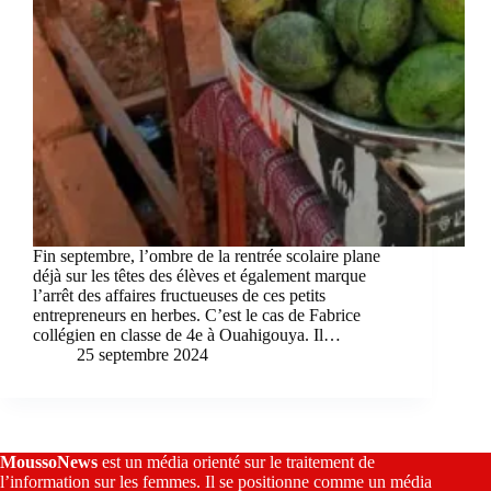
Fin septembre, l’ombre de la rentrée scolaire plane
déjà sur les têtes des élèves et également marque
l’arrêt des affaires fructueuses de ces petits
entrepreneurs en herbes. C’est le cas de Fabrice
collégien en classe de 4e à Ouahigouya. Il…
25 septembre 2024
MoussoNews
est un média orienté sur le traitement de
l’information sur les femmes. Il se positionne comme un média