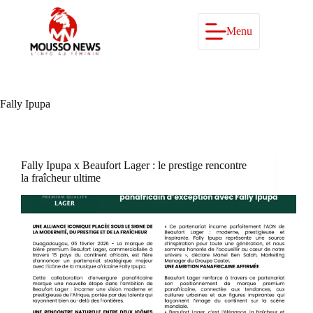
Passer
au
contenu
Menu
Fally Ipupa
Fally Ipupa x Beaufort Lager : le prestige rencontre
la fraîcheur ultime