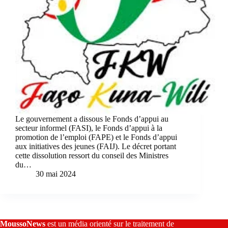
Le gouvernement a dissous le Fonds d’appui au
secteur informel (FASI), le Fonds d’appui à la
promotion de l’emploi (FAPE) et le Fonds d’appui
aux initiatives des jeunes (FAIJ). Le décret portant
cette dissolution ressort du conseil des Ministres
du…
30 mai 2024
MoussoNews
est un média orienté sur le traitement de