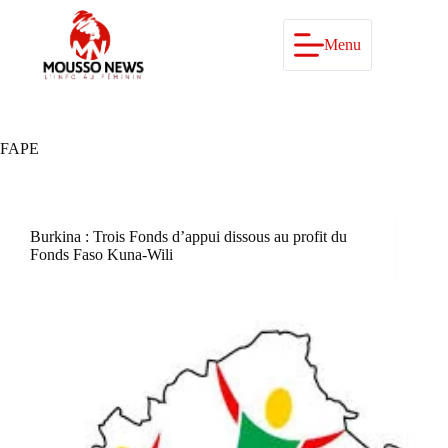
Passer
au
contenu
Menu
FAPE
Burkina : Trois Fonds d’appui dissous au profit du
Fonds Faso Kuna-Wili