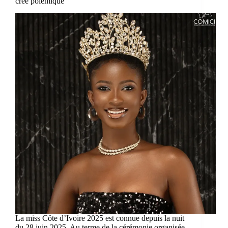
crée polémique
La miss Côte d’Ivoire 2025 est connue depuis la nuit
du 28 juin 2025. Au terme de la cérémonie organisée