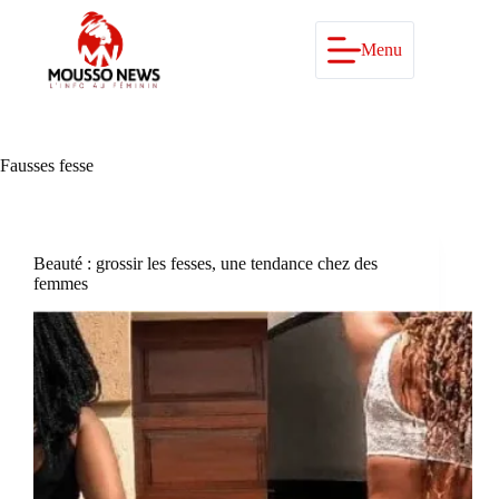
Passer
au
contenu
Menu
Fausses fesse
Beauté : grossir les fesses, une tendance chez des
femmes