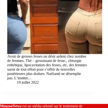
Avoir de grosses fesses un désir ardent chez nombre
de femmes. Thé – grossissant de fesse-, chirurgie
esthétique, lipocavitation des fesses, etc, des femmes
usent de tout effort pour s’offrir de nouvelles
postérieures plus dodues. NatSanté ne désemplie
pas. L’institut…
19 juillet 2022
MoussoNews
est un média orienté sur le traitement de