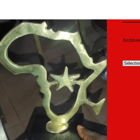
Archive
Archives