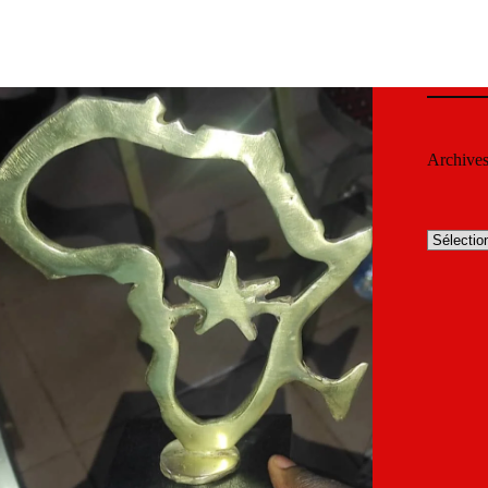
Archive
Archives