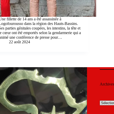
Une fillette de 14 ans a été assassinée à
Logofourousso dans la région des Hauts-Bassins.
Ses parties génitales coupées, les intestins, la tête et
le cœur ont été emportés selon la gendarmerie qui a
animé une conférence de presse pour…
22 août 2024
Archive
Archives