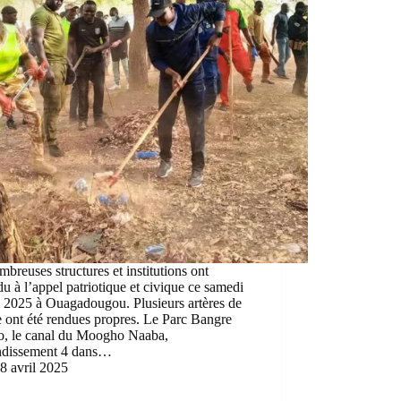
breuses structures et institutions ont
u à l’appel patriotique et civique ce samedi
l 2025 à Ouagadougou. Plusieurs artères de
le ont été rendues propres. Le Parc Bangre
, le canal du Moogho Naaba,
ondissement 4 dans…
8 avril 2025