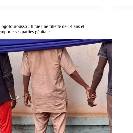
Logofourousso : Il tue une fillette de 14 ans et
emporte ses parties génitales