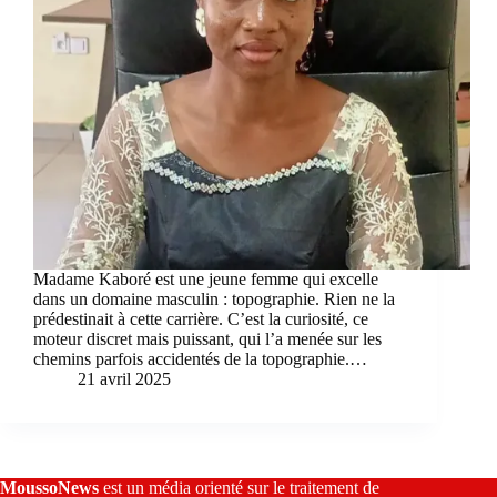
Madame Kaboré est une jeune femme qui excelle
dans un domaine masculin : topographie. Rien ne la
prédestinait à cette carrière. C’est la curiosité, ce
moteur discret mais puissant, qui l’a menée sur les
chemins parfois accidentés de la topographie.…
21 avril 2025
MoussoNews
est un média orienté sur le traitement de