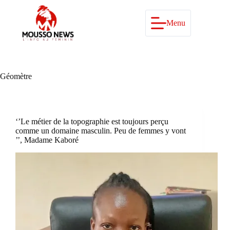
Passer
au
contenu
Menu
Géomètre
‘’Le métier de la topographie est toujours perçu
comme un domaine masculin. Peu de femmes y vont
’’, Madame Kaboré