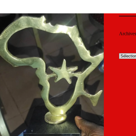
Archive
Archives