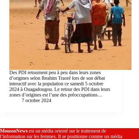
Des PDI retournent peu à peu dans leurs zones
d’origines selon Ibrahim Traoré lors de son débat
interactif avec la population ce samedi 5 octobre
2024 à Ouagadougou. Le retour des PDI dans leurs
zones d’origines est l’une des préoccupations…
7 octobre 2024
MoussoNews
est un média orienté sur le traitement de
l’information sur les femmes. Il se positionne comme un média