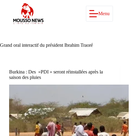
Passer
au
contenu
Menu
Grand oral interactif du président Ibrahim Traoré
Burkina : Des »PDI » seront réinstallées après la
saison des pluies