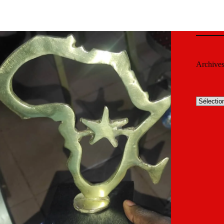
Archive
Archives