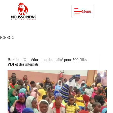
Passer
au
contenu
Menu
ICESCO
Burkina : Une éducation de qualité pour 500 filles
PDI et des internats