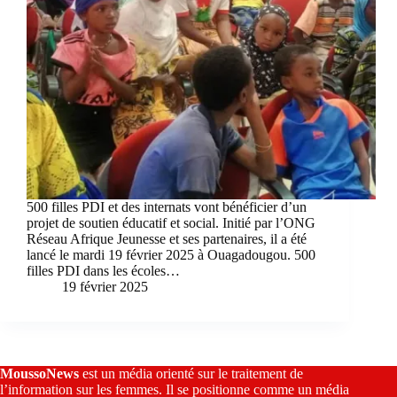
500 filles PDI et des internats vont bénéficier d’un
projet de soutien éducatif et social. Initié par l’ONG
Réseau Afrique Jeunesse et ses partenaires, il a été
lancé le mardi 19 février 2025 à Ouagadougou. 500
filles PDI dans les écoles…
19 février 2025
MoussoNews
est un média orienté sur le traitement de
l’information sur les femmes. Il se positionne comme un média