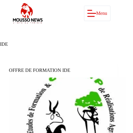
Passer
au
contenu
Menu
IDE
OFFRE DE FORMATION IDE