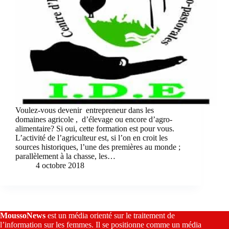
Voulez-vous devenir entrepreneur dans les
domaines agricole , d’élevage ou encore d’agro-
alimentaire? Si oui, cette formation est pour vous.
L’activité de l’agriculteur est, si l’on en croit les
sources historiques, l’une des premières au monde ;
parallèlement à la chasse, les…
4 octobre 2018
MoussoNews
est un média orienté sur le traitement de
l’information sur les femmes. Il se positionne comme un média