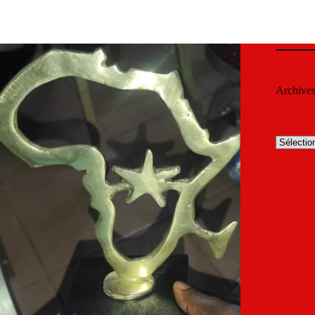
Archive
Archives