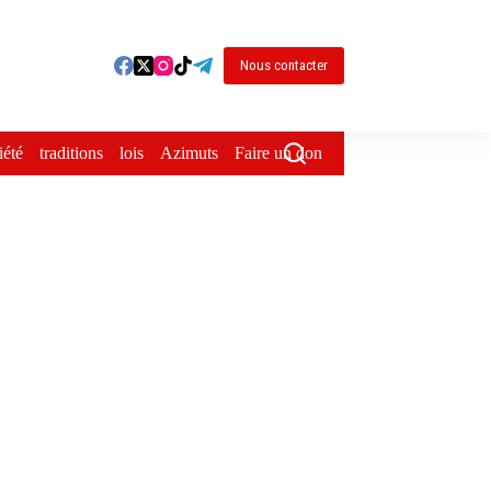
Nous contacter
iété
traditions
lois
Azimuts
Faire un don