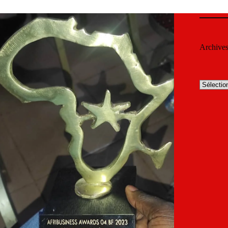
Archive
Archives