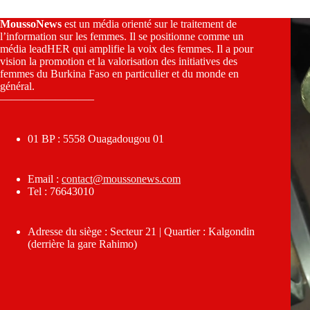
MoussoNews
est un média orienté sur le traitement de
l’information sur les femmes. Il se positionne comme un
média leadHER qui amplifie la voix des femmes. Il a pour
vision la promotion et la valorisation des initiatives des
femmes du Burkina Faso en particulier et du monde en
général.
————————–
01 BP : 5558 Ouagadougou 01
Email :
contact@moussonews.com
Tel : 76643010
Adresse du siège : Secteur 21 | Quartier : Kalgondin
(derrière la gare Rahimo)