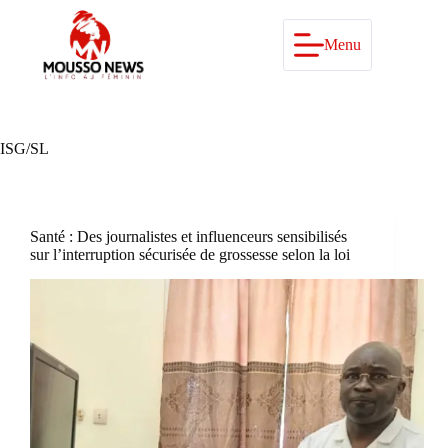
Passer
au
contenu
Menu
ISG/SL
Santé : Des journalistes et influenceurs sensibilisés
sur l’interruption sécurisée de grossesse selon la loi