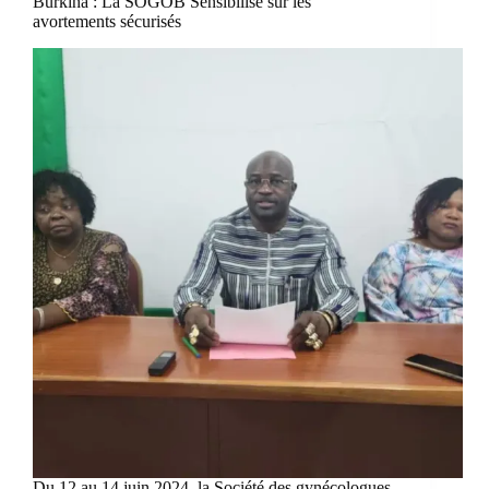
Burkina : La SOGOB Sensibilise sur les
avortements sécurisés
Du 12 au 14 juin 2024, la Société des gynécologues