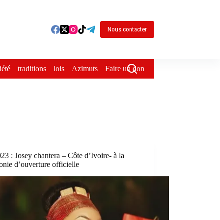
Nous contacter
iété
traditions
lois
Azimuts
Faire un don
3 : Josey chantera – Côte d’Ivoire- à la
nie d’ouverture officielle