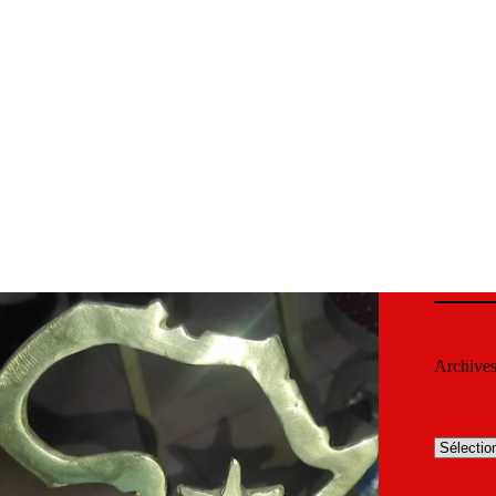
Archive
Archives