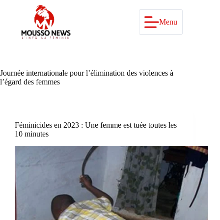
Passer
au
contenu
Menu
Journée internationale pour l’élimination des violences à
l’égard des femmes
Féminicides en 2023 : Une femme est tuée toutes les
10 minutes