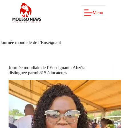
Passer
au
contenu
Menu
Journée mondiale de l’Enseignant
Journée mondiale de l’Enseignant : Abzèta
distinguée parmi 815 éducateurs