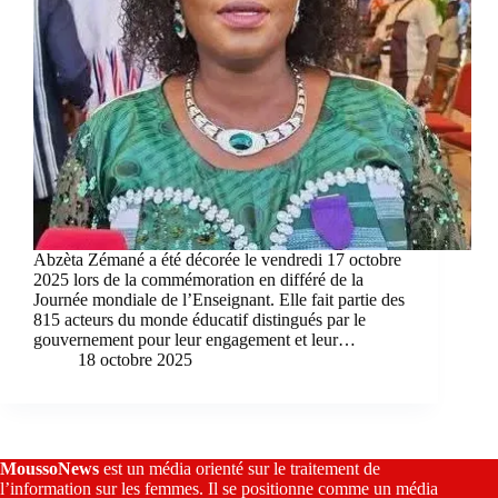
Abzèta Zémané a été décorée le vendredi 17 octobre
2025 lors de la commémoration en différé de la
Journée mondiale de l’Enseignant. Elle fait partie des
815 acteurs du monde éducatif distingués par le
gouvernement pour leur engagement et leur…
18 octobre 2025
MoussoNews
est un média orienté sur le traitement de
l’information sur les femmes. Il se positionne comme un média