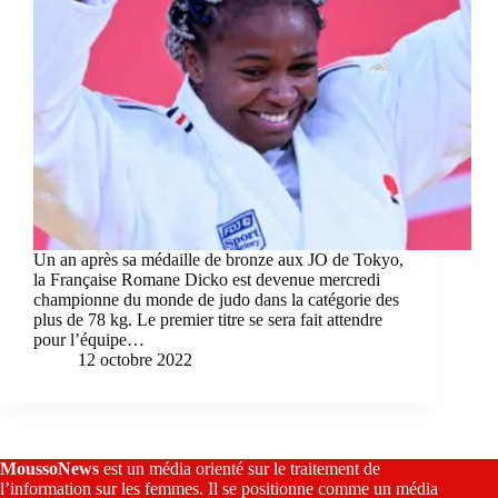
Un an après sa médaille de bronze aux JO de Tokyo,
la Française Romane Dicko est devenue mercredi
championne du monde de judo dans la catégorie des
plus de 78 kg. Le premier titre se sera fait attendre
pour l’équipe…
12 octobre 2022
MoussoNews
est un média orienté sur le traitement de
l’information sur les femmes. Il se positionne comme un média