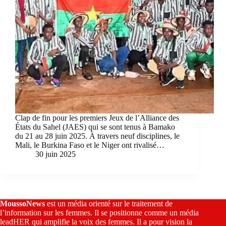
Clap de fin pour les premiers Jeux de l’Alliance des
États du Sahel (JAES) qui se sont tenus à Bamako
du 21 au 28 juin 2025. À travers neuf disciplines, le
Mali, le Burkina Faso et le Niger ont rivalisé…
30 juin 2025
MoussoNews
est un média orienté sur le traitement de
l’information sur les femmes. Il se positionne comme un média
leadHER qui amplifie la voix des femmes. Il a pour vision la