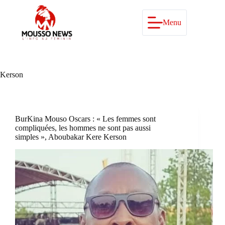
Passer
au
contenu
Menu
Kerson
BurKina Mouso Oscars : « Les femmes sont
compliquées, les hommes ne sont pas aussi
simples », Aboubakar Kere Kerson