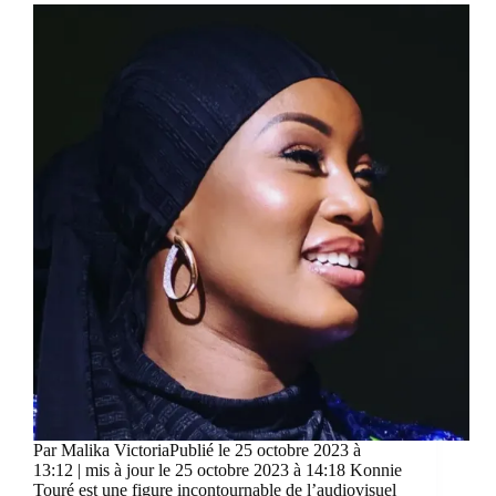
Par Malika VictoriaPublié le 25 octobre 2023 à
13:12 | mis à jour le 25 octobre 2023 à 14:18 Konnie
Touré est une figure incontournable de l’audiovisuel