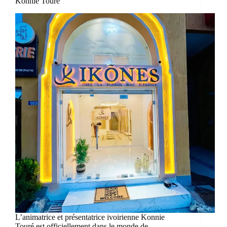
Konnie Touré
L’animatrice et présentatrice ivoirienne Konnie
Touré est officiellement dans le monde de