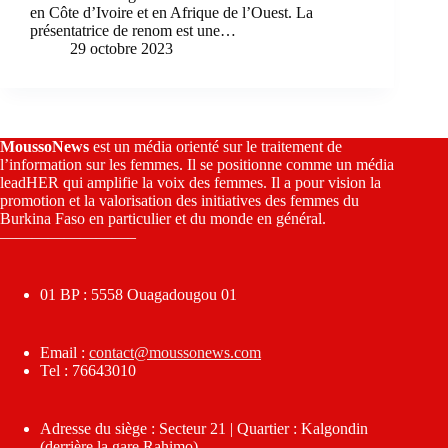
en Côte d’Ivoire et en Afrique de l’Ouest. La
présentatrice de renom est une…
29 octobre 2023
MoussoNews
est un média orienté sur le traitement de
l’information sur les femmes. Il se positionne comme un média
leadHER qui amplifie la voix des femmes. Il a pour vision la
promotion et la valorisation des initiatives des femmes du
Burkina Faso en particulier et du monde en général.
————————–
01 BP : 5558 Ouagadougou 01
Email :
contact@moussonews.com
Tel : 76643010
Adresse du siège : Secteur 21 | Quartier : Kalgondin
(derrière la gare Rahimo)