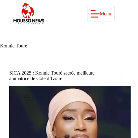
Passer
au
contenu
Menu
Konnie Touré
SICA 2025 : Konnie Touré sacrée meilleure
animatrice de Côte d’Ivoire