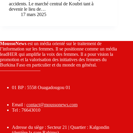
accidents. Le marché central de Koubri tant à
devenir le lieu de…
17 mars 2025
MoussoNews
est un média orienté sur le traitement de
l’information sur les femmes. Il se positionne comme un média
leadHER qui amplifie la voix des femmes. Il a pour vision la
promotion et la valorisation des initiatives des femmes du
Burkina Faso en particulier et du monde en général.
————————–
01 BP : 5558 Ouagadougou 01
Email :
contact@moussonews.com
Tel : 76643010
Adresse du siège : Secteur 21 | Quartier : Kalgondin
(derrière la gare Rahimo)