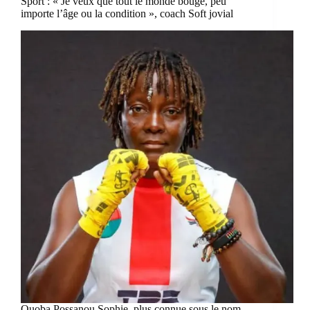
Sport : « Je veux que tout le monde bouge, peu
importe l’âge ou la condition », coach Soft jovial
Ouoba Possanou Sophie, plus connue sous le nom