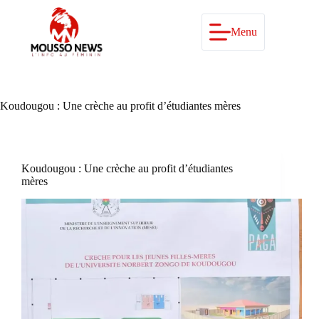
Passer
au
contenu
Menu
Koudougou : Une crèche au profit d’étudiantes mères
Koudougou : Une crèche au profit d’étudiantes
mères