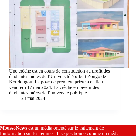
Une crèche est en cours de construction au profit des
étudiantes mères de l’Université Norbert Zongo de
Koudougou. La pose de première prière a eu lieu
vendredi 17 mai 2024. La crèche en faveur des
étudiantes mères de l’université publique…
23 mai 2024
MoussoNews
est un média orienté sur le traitement de
l’information sur les femmes. Il se positionne comme un média