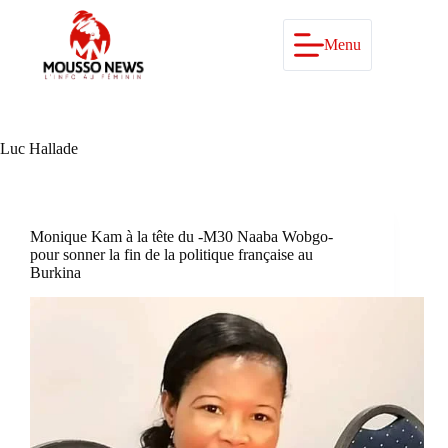
Passer
au
contenu
Menu
Luc Hallade
Monique Kam à la tête du -M30 Naaba Wobgo-
pour sonner la fin de la politique française au
Burkina