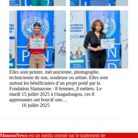
Elles sont peintre, mécanicienne, photographe,
technicienne de son, soudeuse ou artiste. Elles sont
surtout les bénéficiaires d’un projet porté par la
Fondation Slamazone : 8 femmes_8 métiers. Le
mardi 15 juillet 2025 à Ouagadougou, ces 8
apprenantes ont bouclé une…
16 juillet 2025
MoussoNews
est un média orienté sur le traitement de