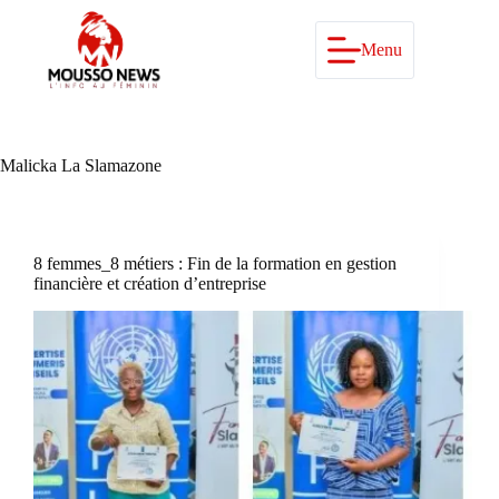
Passer
au
contenu
Menu
Malicka La Slamazone
8 femmes_8 métiers : Fin de la formation en gestion
financière et création d’entreprise