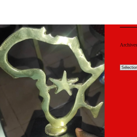
Archive
Archives