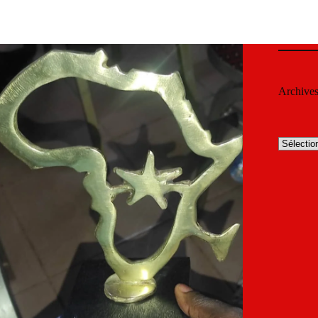
Archive
Archives