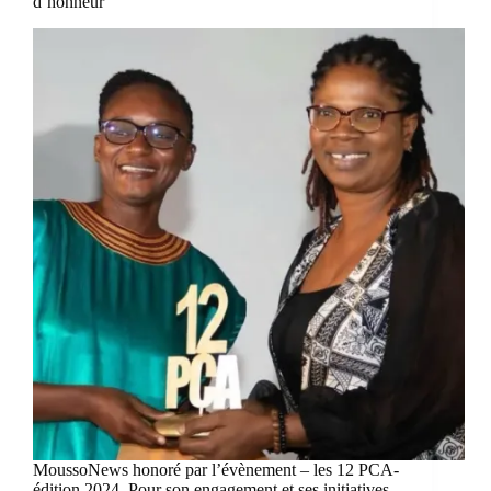
d’honneur
MoussoNews honoré par l’évènement – les 12 PCA-
édition 2024. Pour son engagement et ses initiatives