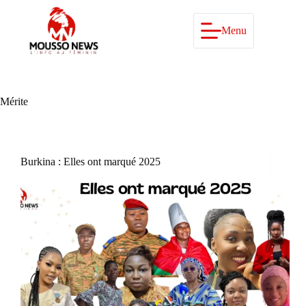
Passer
au
contenu
Menu
Mérite
Burkina : Elles ont marqué 2025