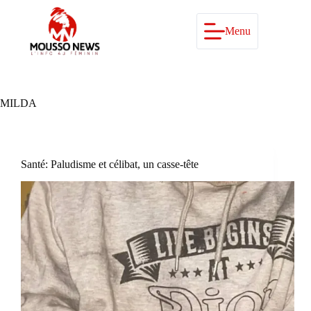
Passer
au
contenu
Menu
MILDA
Santé: Paludisme et célibat, un casse-tête