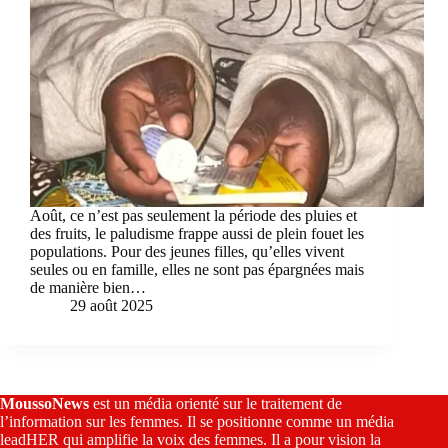
Août, ce n’est pas seulement la période des pluies et
des fruits, le paludisme frappe aussi de plein fouet les
populations. Pour des jeunes filles, qu’elles vivent
seules ou en famille, elles ne sont pas épargnées mais
de manière bien…
29 août 2025
MoussoNews
est un média orienté sur le traitement de
l’information sur les femmes. Il se positionne comme un média
leadHER qui amplifie la voix des femmes. Il a pour vision la