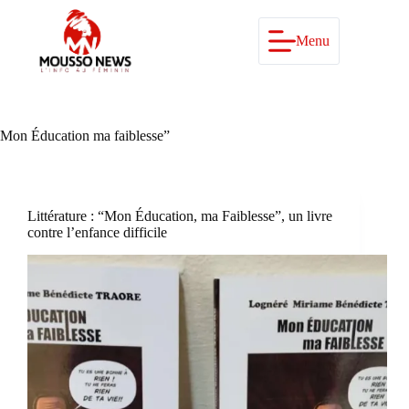
Passer
au
contenu
Menu
Mon Éducation ma faiblesse”
Littérature : “Mon Éducation, ma Faiblesse”, un livre
contre l’enfance difficile