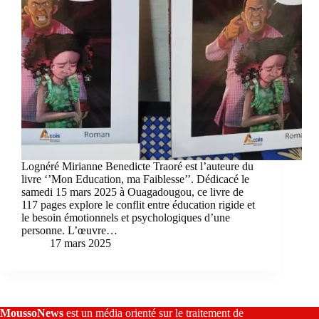
Lognéré Mirianne Benedicte Traoré est l’auteure du
livre ‘’Mon Education, ma Faiblesse’’. Dédicacé le
samedi 15 mars 2025 à Ouagadougou, ce livre de
117 pages explore le conflit entre éducation rigide et
le besoin émotionnels et psychologiques d’une
personne. L’œuvre…
17 mars 2025
MoussoNews
est un média orienté sur le traitement de