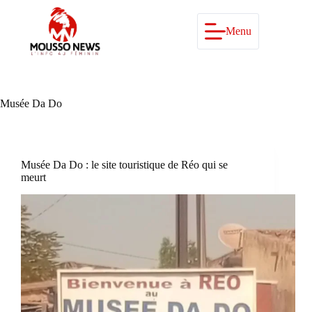
Passer
au
contenu
Menu
Musée Da Do
Musée Da Do : le site touristique de Réo qui se
meurt