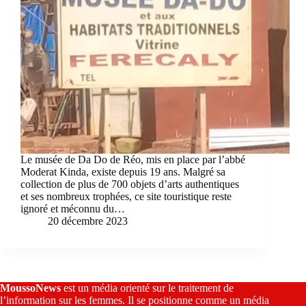
Le musée de Da Do de Réo, mis en place par l’abbé
Moderat Kinda, existe depuis 19 ans. Malgré sa
collection de plus de 700 objets d’arts authentiques
et ses nombreux trophées, ce site touristique reste
ignoré et méconnu du…
20 décembre 2023
MoussoNews
est un média orienté sur le traitement de
l’information sur les femmes. Il se positionne comme un média