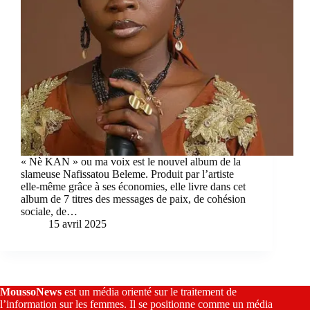
« Nè KAN » ou ma voix est le nouvel album de la
slameuse Nafissatou Beleme. Produit par l’artiste
elle-même grâce à ses économies, elle livre dans cet
album de 7 titres des messages de paix, de cohésion
sociale, de…
15 avril 2025
MoussoNews
est un média orienté sur le traitement de
l’information sur les femmes. Il se positionne comme un média