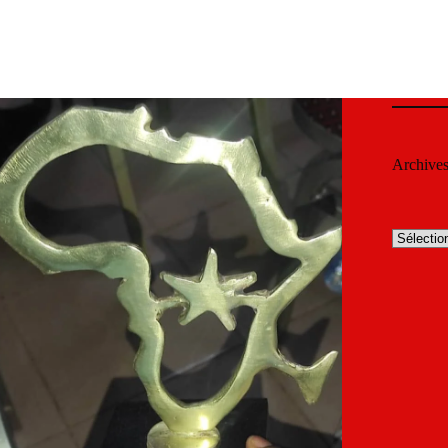
Archive
Archives