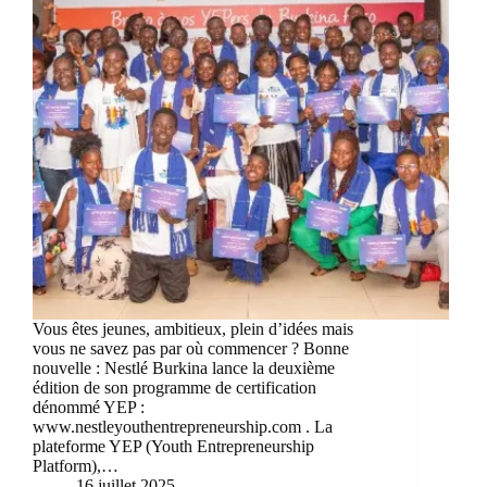
Vous êtes jeunes, ambitieux, plein d’idées mais
vous ne savez pas par où commencer ? Bonne
nouvelle : Nestlé Burkina lance la deuxième
édition de son programme de certification
dénommé YEP :
www.nestleyouthentrepreneurship.com . La
plateforme YEP (Youth Entrepreneurship
Platform),…
16 juillet 2025