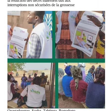
la réduction des décès maternels dus aux
interruptions non sécurisées de la grossesse
Ouagadougou, Saaba, Tabtinga, Bogodogo,