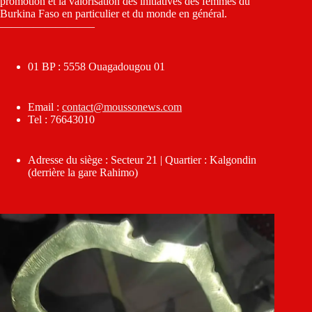
promotion et la valorisation des initiatives des femmes du
Burkina Faso en particulier et du monde en général.
————————–
01 BP : 5558 Ouagadougou 01
Email :
contact@moussonews.com
Tel : 76643010
Adresse du siège : Secteur 21 | Quartier : Kalgondin
(derrière la gare Rahimo)