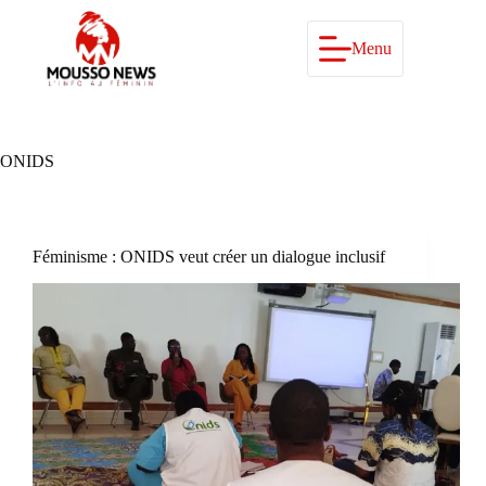
Passer
au
contenu
Menu
ONIDS
Féminisme : ONIDS veut créer un dialogue inclusif