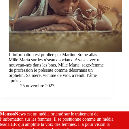
L’information est publiée par Martine Somé alias
Milie Marta sur les réseaux sociaux. Assise avec un
nouveau-nés dans les bras, Milie Marta, sage-femme
de profession le présente comme désormais un
orphelin. Sa mère, victime de viol, a rendu l’âme
après…
25 novembre 2023
MoussoNews
est un média orienté sur le traitement de
l’information sur les femmes. Il se positionne comme un média
leadHER qui amplifie la voix des femmes. Il a pour vision la