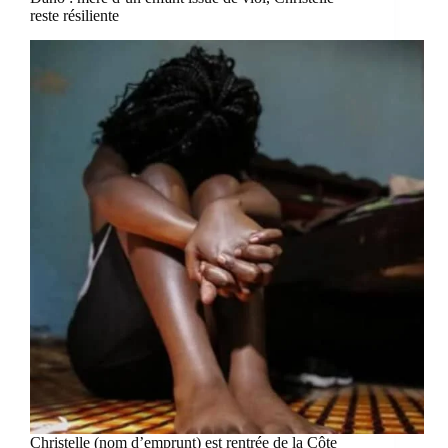
reste résiliente
Christelle (nom d’emprunt) est rentrée de la Côte